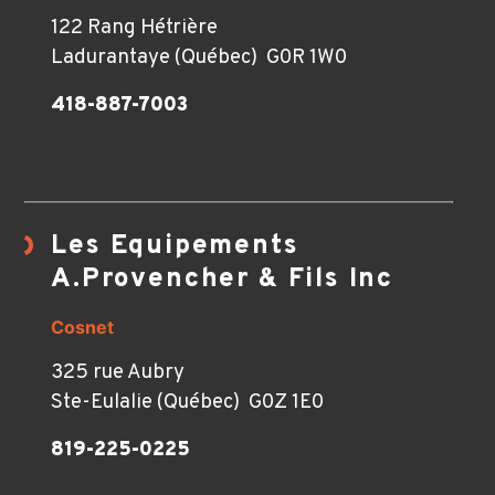
122 Rang Hétrière
Ladurantaye (Québec) G0R 1W0
418-887-7003
Les Equipements
A.Provencher & Fils Inc
Cosnet
325 rue Aubry
Ste-Eulalie (Québec) G0Z 1E0
819-225-0225